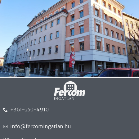
+361-250-4910
info@fercomingatlan.hu