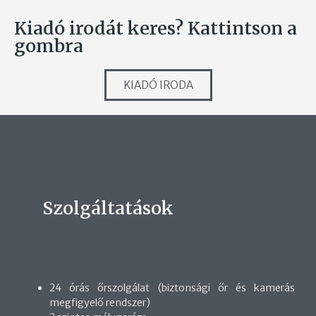
Kiadó irodát keres? Kattintson a
gombra
KIADÓ IRODA
Szolgáltatások
24 órás őrszolgálat (biztonsági őr és kamerás
megfigyelő rendszer)