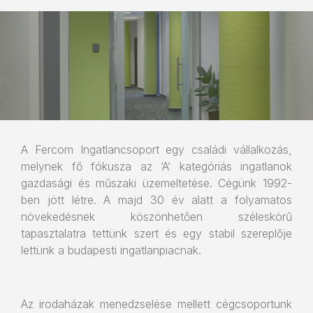
A Fercom Ingatlancsoport egy családi vállalkozás,
melynek fő fókusza az ‘A’ kategóriás ingatlanok
gazdasági és műszaki üzemeltetése. Cégünk 1992-
ben jött létre. A majd 30 év alatt a folyamatos
növekedésnek köszönhetően széleskörű
tapasztalatra tettünk szert és egy stabil szereplője
lettünk a budapesti ingatlanpiacnak.
Az irodaházak menedzselése mellett cégcsoportunk