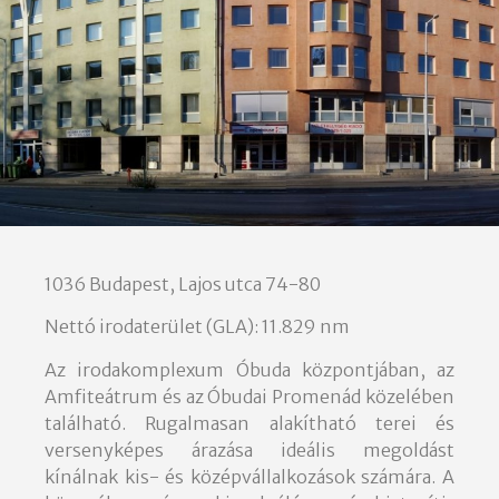
1036 Budapest, Lajos utca 74-80
Nettó irodaterület (GLA): 11.829 nm
Az irodakomplexum Óbuda központjában, az
Amfiteátrum és az Óbudai Promenád közelében
található. Rugalmasan alakítható terei és
versenyképes árazása ideális megoldást
kínálnak kis- és középvállalkozások számára. A