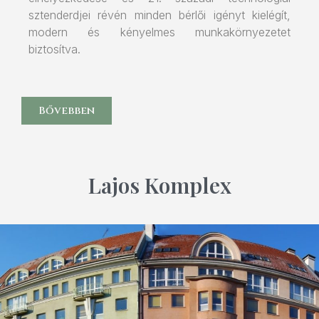
sztenderdjei révén minden bérlői igényt kielégít,
modern és kényelmes munkakörnyezetet
biztosítva.
Bővebben
Lajos Komplex