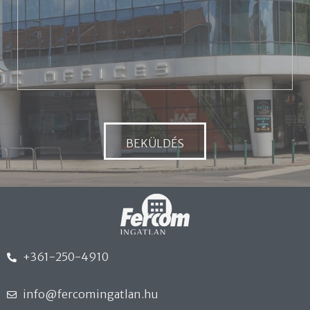
+361-250-4910
info@fercomingatlan.hu