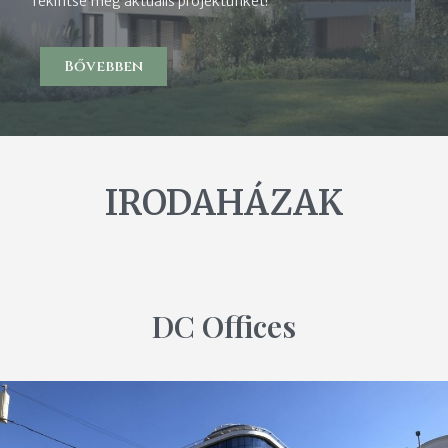
Tekintse meg aktuális projektünket!
Bővebben
IRODAHÁZAK
DC Offices