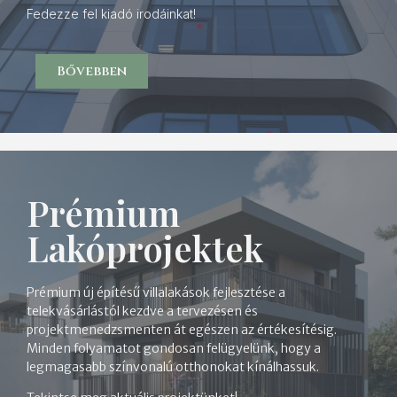
Fedezze fel kiadó irodáinkat!
Bővebben
Prémium
Lakóprojektek
Prémium új építésű villalakások fejlesztése a
telekvásárlástól kezdve a tervezésen és
projektmenedzsmenten át egészen az értékesítésig.
Minden folyamatot gondosan felügyelünk, hogy a
legmagasabb színvonalú otthonokat kínálhassuk.