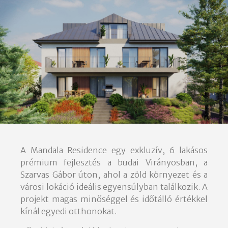
A Mandala Residence egy exkluzív, 6 lakásos
prémium fejlesztés a budai Virányosban, a
Szarvas Gábor úton, ahol a zöld környezet és a
városi lokáció ideális egyensúlyban találkozik. A
projekt magas minőséggel és időtálló értékkel
kínál egyedi otthonokat.